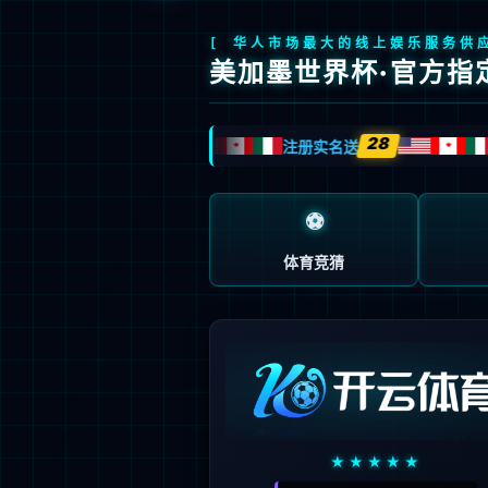
A股上市（600158）
|
用体育点亮美好生活
首页
关于MS88
集团介绍
集团理念
发展历程
集团业务
体育赛事
体育传播
体育彩票
标准认证
赛教融合
体旅文化
体育空间
国际交流
数字体育
地产板块
新闻中心
总局要闻
行业动态
集团要闻
党建中心
投资者中心
投教基地
定期公告
临时公告