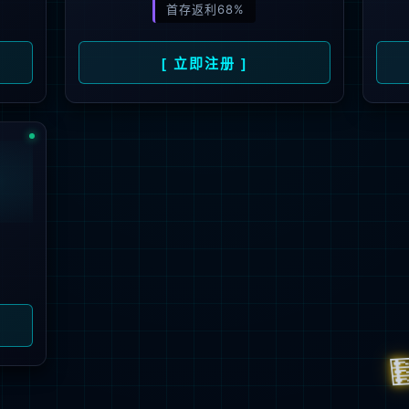
天津银行·2025天津马拉松圆满完赛！
负责的天津银行·2025天津马拉松在天津大礼堂鸣枪起跑。3300
。
造成一场全民参与、全民共享的体育盛会