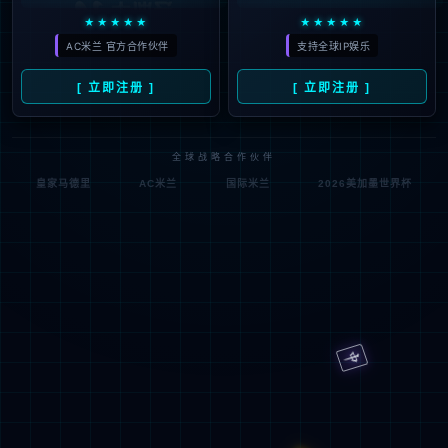
股票中心
江
2026江苏省“跟着赛事去旅行”提振消费系列活动暨扬州
本次活动由江苏省体育产业指导中心、江苏省体育装备中心
苏省广播电视局签署《关于协同推动体育文化传播和产业融合发展
播渠道，吸引更多群体参与体育消费。现场还发布了体育赛事票
提供理论支撑与平台保障。此外，活动现场还举行了江苏省体旅
本次活动深度联动2026扬州半程马拉松，以顶级赛事为载
局、江都区相关负责人分别作产业推介，现场还举行了体育产业
察了江都区重点体育制造企业，观摩了2026扬州半程马拉松
作为江苏省深入贯彻落实提振消费决策部署的重要举措，本
事活动和体育展会资源，持续开展“跟着赛事去旅行”提振消费系
月31日《中国体育报》02版）