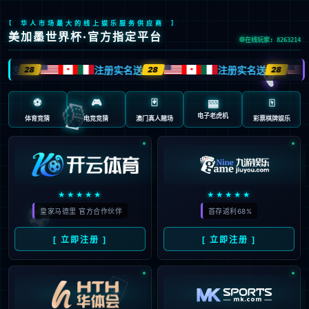
A股上市（600158）
|
用体育点亮美好生活
首页
关于MS88
集团介绍
集团理念
发展历程
MS
集团业务
体育赛事
来源:
|
作者:
MS88产业集团
|
发布时间:
2026-03-06
|
563
次浏览
|
体育传播
体育彩票
标准认证
赛教融合
3月5日下午，MS88产业集团召开树立和践行正确政绩
体旅文化
体育空间
党组关于开展树立和践行正确政绩观学习教育部署要求，对MS
国际交流
数字体育
成员、直属党组织书记和直属公司经营班子成员、总部职能部
地产板块
新闻中心
会议指出，开展树立和践行正确政绩观学习教育，是党中
总局要闻
行业动态
远。
集团要闻
党建中心
会议强调，要把握要求、聚焦重点，全力推动学习教育各项
投资者中心
投教基地
抓实干”为总要求,以一体推进学查改为抓手，在“学深悟透”上下
定期公告
临时公告