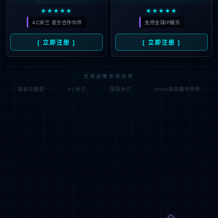
会议要求，要压实领导责任，形成一级抓一级、层层抓落
股票中心
上一篇：
《关掉非法荐股的滤镜......
下一篇：
MS88产业集团召开20......